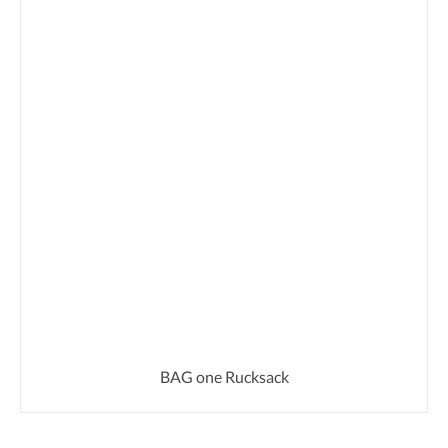
BAG one Rucksack