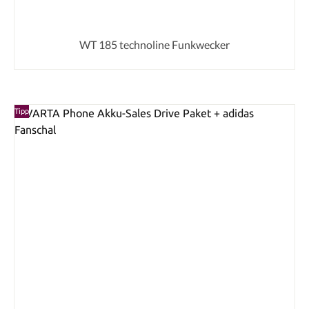
WT 185 technoline Funkwecker
Tipp