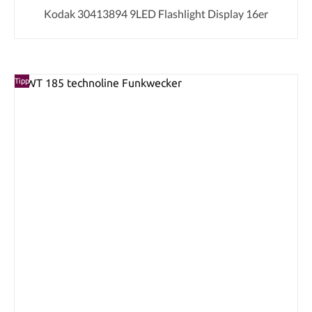
Kodak 30413894 9LED Flashlight Display 16er
Tipp