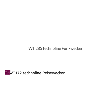
WT 285 technoline Funkwecker
Tipp