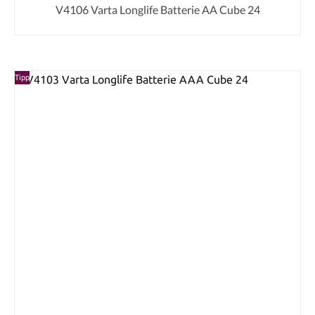
V4106 Varta Longlife Batterie AA Cube 24
Tipp