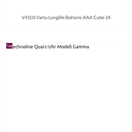
V4103 Varta Longlife Batterie AAA Cube 24
Tipp