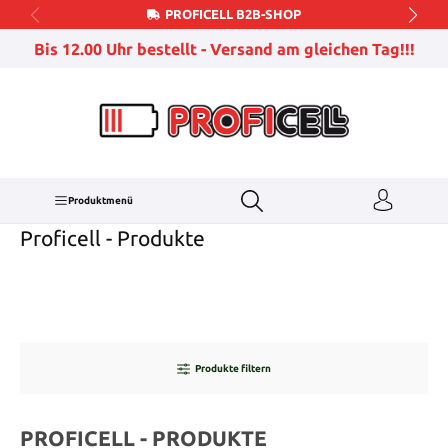
PROFICELL B2B-SHOP
Zum Hauptinhalt springen
Bis 12.00 Uhr bestellt - Versand am gleichen Tag!!!
Produktmenü
Proficell - Produkte
Produkte filtern
PROFICELL - PRODUKTE