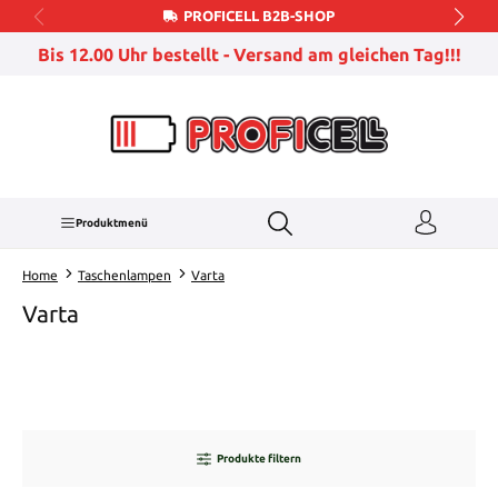
PROFICELL B2B-SHOP
Zum Hauptinhalt springen
Bis 12.00 Uhr bestellt - Versand am gleichen Tag!!!
Produktmenü
Home
Taschenlampen
Varta
Varta
Produkte filtern