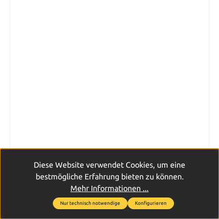
Diese Website verwendet Cookies, um eine
bestmögliche Erfahrung bieten zu können.
T16624 Varta Motion Sensor Light 3AAA mit Batt..
Mehr Informationen ...
Nur technisch notwendige
Konfigurieren