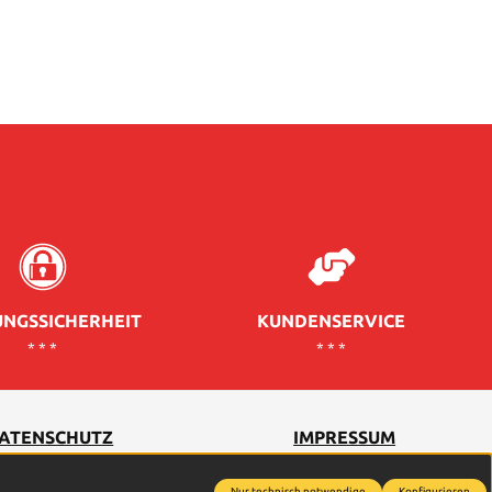
NGSSICHERHEIT
KUNDENSERVICE
* * *
* * *
ATENSCHUTZ
IMPRESSUM
Nur technisch notwendige
Konfigurieren