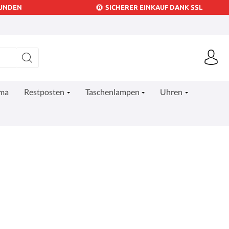
KUNDEN
SICHERER EINKAUF DANK SSL
ima
Restposten
Taschenlampen
Uhren