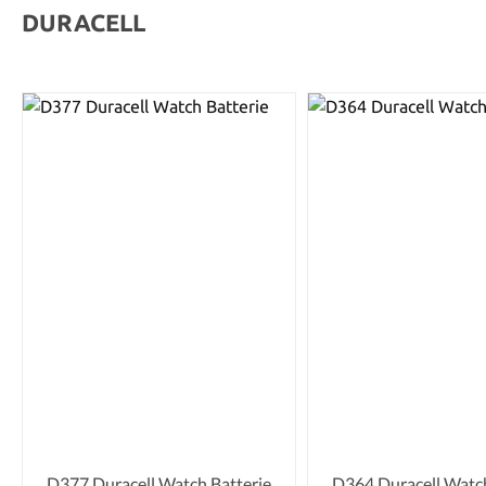
DURACELL
D377 Duracell Watch Batterie
D364 Duracell Watch