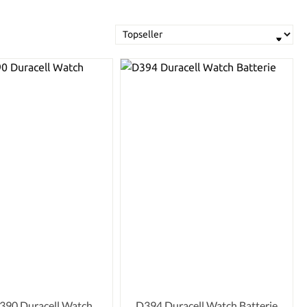
90 Duracell Watch
D394 Duracell Watch Batterie