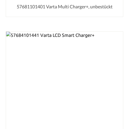
57681101401 Varta Multi Charger+, unbestückt