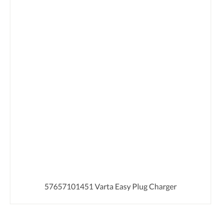
57657101451 Varta Easy Plug Charger