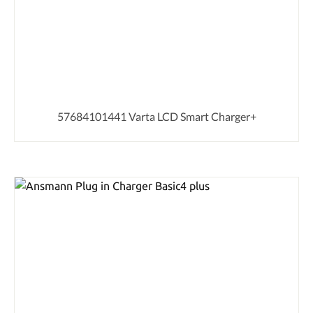
57684101441 Varta LCD Smart Charger+