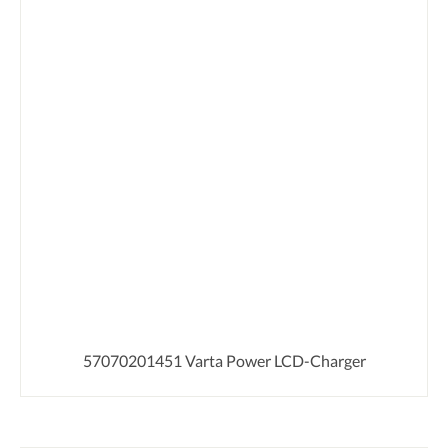
57070201451 Varta Power LCD-Charger