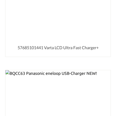
57685101441 Varta LCD Ultra Fast Charger+