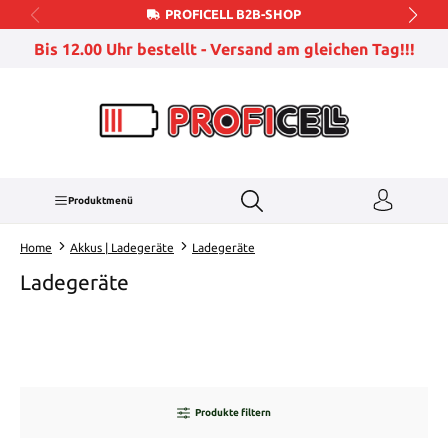
PROFICELL B2B-SHOP
Zum Hauptinhalt springen
Bis 12.00 Uhr bestellt - Versand am gleichen Tag!!!
Produktmenü
Home
Akkus | Ladegeräte
Ladegeräte
Ladegeräte
Produkte filtern