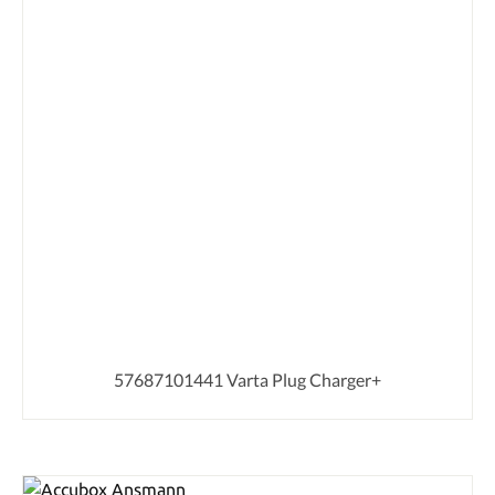
57687101441 Varta Plug Charger+