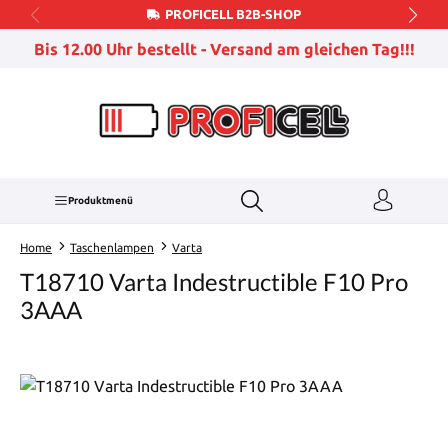
PROFICELL B2B-SHOP
Zum Hauptinhalt springen
Bis 12.00 Uhr bestellt - Versand am gleichen Tag!!!
Produktmenü
Home
Taschenlampen
Varta
T18710 Varta Indestructible F10 Pro
3AAA
Bildergalerie überspringen