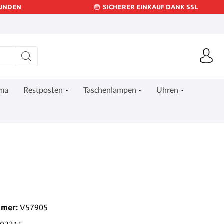
KUNDEN
SICHERER EINKAUF DANK SSL
ima
Restposten
Taschenlampen
Uhren
mmer:
V57905