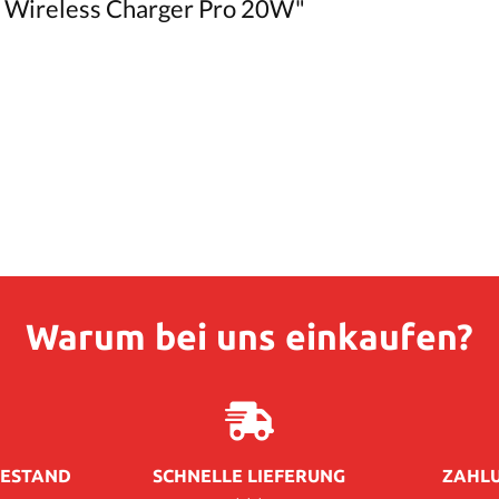
 Wireless Charger Pro 20W"
Warum bei uns einkaufen?
ESTAND
SCHNELLE LIEFERUNG
ZAHLU