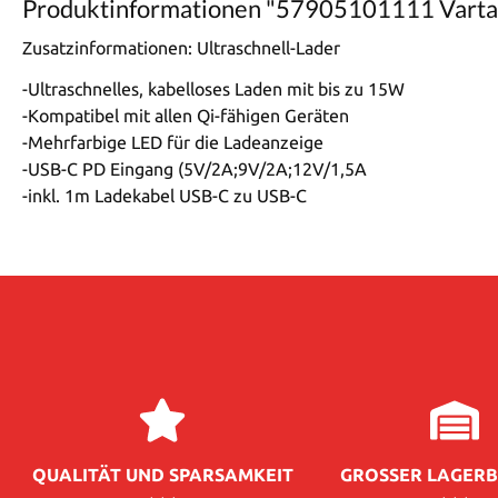
Produktinformationen "57905101111 Varta
Zusatzinformationen:
Ultraschnell-Lader
-Ultraschnelles, kabelloses Laden mit bis zu 15W
-Kompatibel mit allen Qi-fähigen Geräten
-Mehrfarbige LED für die Ladeanzeige
-USB-C PD Eingang (5V/2A;9V/2A;12V/1,5A
-inkl. 1m Ladekabel USB-C zu USB-C
QUALITÄT UND SPARSAMKEIT
GROSSER LAGERB