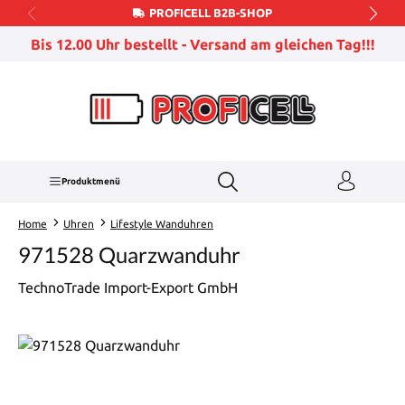
PROFICELL B2B-SHOP
Zum Hauptinhalt springen
Bis 12.00 Uhr bestellt - Versand am gleichen Tag!!!
Produktmenü
Home
Uhren
Lifestyle Wanduhren
971528 Quarzwanduhr
TechnoTrade Import-Export GmbH
Bildergalerie überspringen