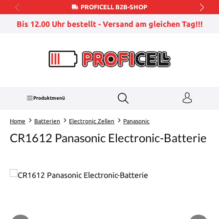
PROFICELL B2B-SHOP
Zum Hauptinhalt springen
Bis 12.00 Uhr bestellt - Versand am gleichen Tag!!!
Produktmenü
Home
Batterien
Electronic Zellen
Panasonic
CR1612 Panasonic Electronic-Batterie
Bildergalerie überspringen