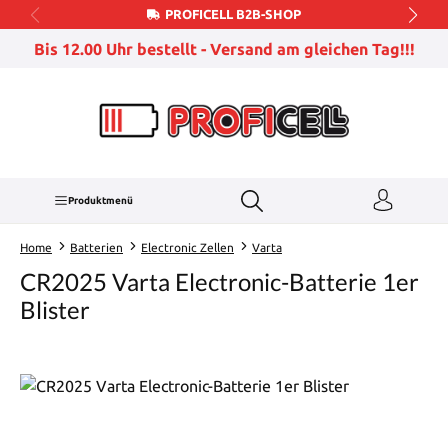
PROFICELL B2B-SHOP
Zum Hauptinhalt springen
Bis 12.00 Uhr bestellt - Versand am gleichen Tag!!!
Produktmenü
Home
Batterien
Electronic Zellen
Varta
CR2025 Varta Electronic-Batterie 1er
Blister
Bildergalerie überspringen