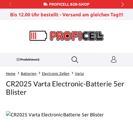
PROFICELL B2B-SHOP
Zum Hauptinhalt springen
Bis 12.00 Uhr bestellt - Versand am gleichen Tag!!!
Produktmenü
Home
Batterien
Electronic Zellen
Varta
CR2025 Varta Electronic-Batterie 5er
Blister
Bildergalerie überspringen