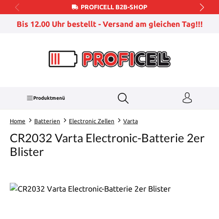
PROFICELL B2B-SHOP
Zum Hauptinhalt springen
Bis 12.00 Uhr bestellt - Versand am gleichen Tag!!!
Produktmenü
Home
Batterien
Electronic Zellen
Varta
CR2032 Varta Electronic-Batterie 2er
Blister
Bildergalerie überspringen