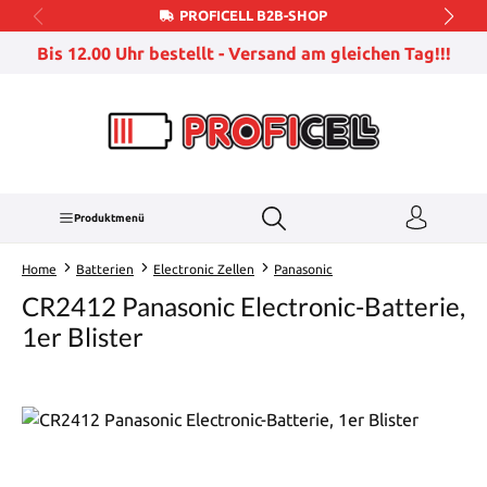
PROFICELL B2B-SHOP
Zum Hauptinhalt springen
Bis 12.00 Uhr bestellt - Versand am gleichen Tag!!!
Produktmenü
Home
Batterien
Electronic Zellen
Panasonic
CR2412 Panasonic Electronic-Batterie,
1er Blister
Bildergalerie überspringen