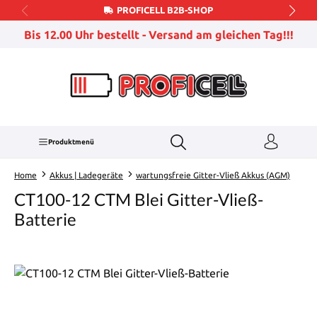
PROFICELL B2B-SHOP
Zum Hauptinhalt springen
Bis 12.00 Uhr bestellt - Versand am gleichen Tag!!!
Produktmenü
Home
Akkus | Ladegeräte
wartungsfreie Gitter-Vließ Akkus (AGM)
CT100-12 CTM Blei Gitter-Vließ-
Batterie
Bildergalerie überspringen