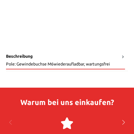
Beschreibung
Pole: Gewindebuchse M6wiederaufladbar, wartungsfrei
Warum bei uns einkaufen?