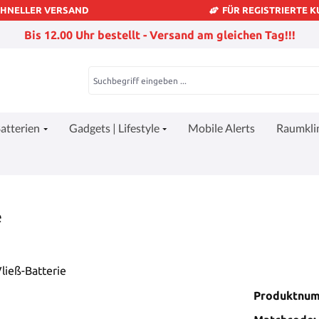
CHNELLER VERSAND
FÜR REGISTRIERTE 
Bis 12.00 Uhr bestellt - Versand am gleichen Tag!!!
atterien
Gadgets | Lifestyle
Mobile Alerts
Raumkl
e
Produktnu