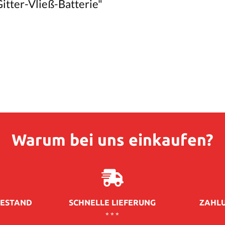
itter-Vließ-Batterie"
Warum bei uns einkaufen?
ESTAND
SCHNELLE LIEFERUNG
ZAHLU
* * *