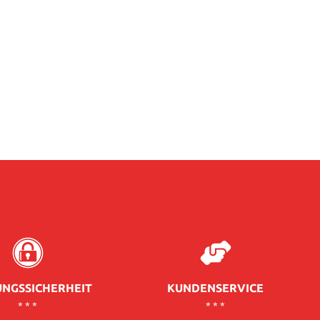
NGSSICHERHEIT
KUNDENSERVICE
* * *
* * *