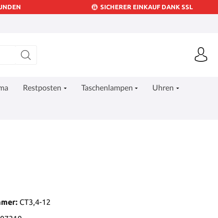
KUNDEN
SICHERER EINKAUF DANK SSL
ima
Restposten
Taschenlampen
Uhren
mmer:
CT3,4-12