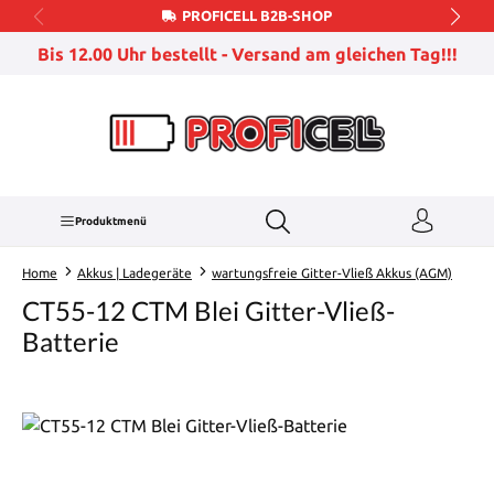
PROFICELL B2B-SHOP
Zum Hauptinhalt springen
Bis 12.00 Uhr bestellt - Versand am gleichen Tag!!!
Produktmenü
Home
Akkus | Ladegeräte
wartungsfreie Gitter-Vließ Akkus (AGM)
CT55-12 CTM Blei Gitter-Vließ-
Batterie
Bildergalerie überspringen