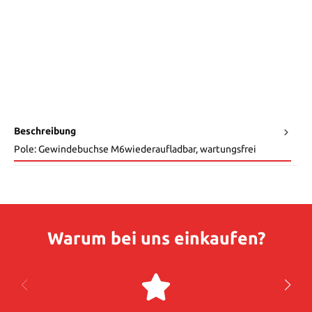
Beschreibung
Pole: Gewindebuchse M6wiederaufladbar, wartungsfrei
Warum bei uns einkaufen?