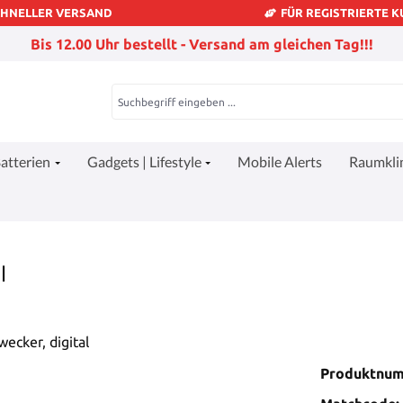
CHNELLER VERSAND
FÜR REGISTRIERTE 
Bis 12.00 Uhr bestellt - Versand am gleichen Tag!!!
atterien
Gadgets | Lifestyle
Mobile Alerts
Raumkl
l
Produktnu