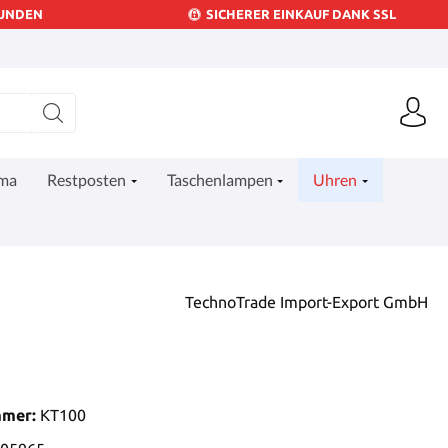
KUNDEN
SICHERER EINKAUF DANK SSL
ima
Restposten
Taschenlampen
Uhren
TechnoTrade Import-Export GmbH
mmer:
KT100