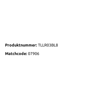
Produktnummer:
TLLR03BL8
Matchcode:
07906