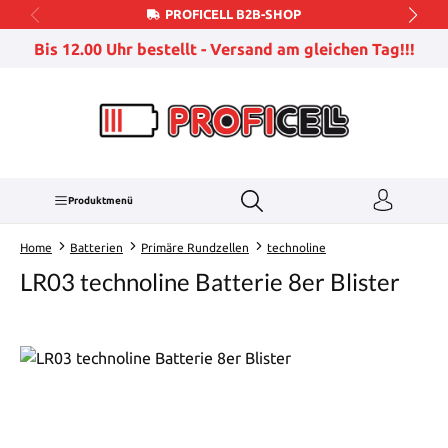
PROFICELL B2B-SHOP
Zum Hauptinhalt springen
Bis 12.00 Uhr bestellt - Versand am gleichen Tag!!!
Produktmenü
Home
Batterien
Primäre Rundzellen
technoline
LR03 technoline Batterie 8er Blister
Bildergalerie überspringen