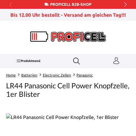
PROFICELL B2B-SHOP
Zum Hauptinhalt springen
Bis 12.00 Uhr bestellt - Versand am gleichen Tag!!!
Produktmenü
Home
Batterien
Electronic Zellen
Panasonic
LR44 Panasonic Cell Power Knopfzelle,
1er Blister
Bildergalerie überspringen