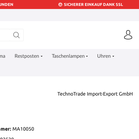
KUNDEN
SICHERER EINKAUF DANK SSL
ima
Restposten
Taschenlampen
Uhren
TechnoTrade Import-Export GmbH
mmer:
MA10050