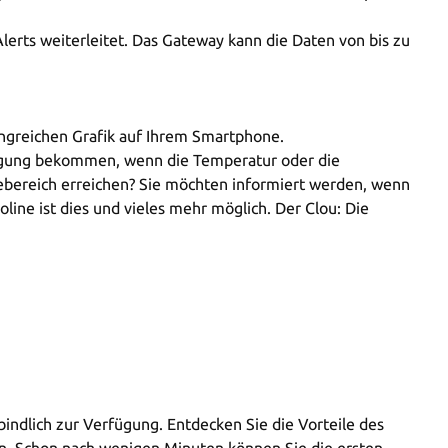
erts weiterleitet. Das Gateway kann die Daten von bis zu
angreichen Grafik auf Ihrem Smartphone.
tigung bekommen, wenn die Temperatur oder die
ebereich erreichen? Sie möchten informiert werden, wenn
ne ist dies und vieles mehr möglich. Der Clou: Die
indlich zur Verfügung. Entdecken Sie die Vorteile des
n. Schon nach wenigen Minuten können Sie die ersten