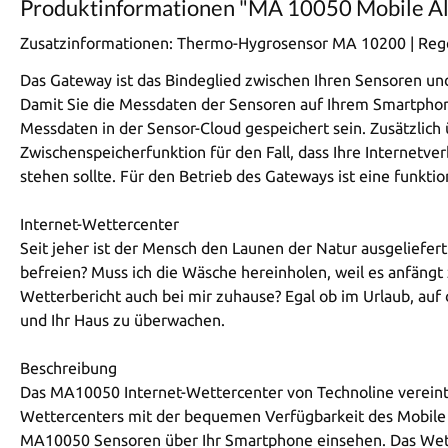
Produktinformationen "MA 10050 Mobile Al
Zusatzinformationen:
Thermo-Hygrosensor MA 10200 | Reg
Das Gateway ist das Bindeglied zwischen Ihren Sensoren und
Damit Sie die Messdaten der Sensoren auf Ihrem Smartpho
Messdaten in der Sensor-Cloud gespeichert sein. Zusätzlic
Zwischenspeicherfunktion für den Fall, dass Ihre Internetv
stehen sollte. Für den Betrieb des Gateways ist eine funkt
Internet-Wettercenter
Seit jeher ist der Mensch den Launen der Natur ausgeliefer
befreien? Muss ich die Wäsche hereinholen, weil es anfäng
Wetterbericht auch bei mir zuhause? Egal ob im Urlaub, auf
und Ihr Haus zu überwachen.
Beschreibung
Das MA10050 Internet-Wettercenter von Technoline vereint d
Wettercenters mit der bequemen Verfügbarkeit des Mobile A
MA10050 Sensoren über Ihr Smartphone einsehen. Das Wet