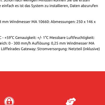
einfach es ist das System zu installieren, Daten abzurufen
8 mm Windmesser MA 10660: Abmessungen: 250 x 146 x
- +59°C Genauigkeit: +/- 1°C Messbare Luftfeuchtigkeit:
reich: 0 - 300 mm/h Auflösung: 0,25 mm Windmesser MA
Löffelrades Gateway: Stromversorgung: Netzteil (inklusive)