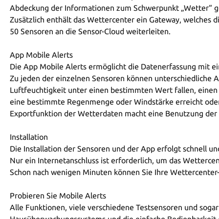
Abdeckung der Informationen zum Schwerpunkt „Wetter“ ge
Zusätzlich enthält das Wettercenter ein Gateway, welches d
50 Sensoren an die Sensor-Cloud weiterleiten.
App Mobile Alerts
Die App Mobile Alerts ermöglicht die Datenerfassung mit e
Zu jeden der einzelnen Sensoren können unterschiedliche 
Luftfeuchtigkeit unter einen bestimmten Wert fallen, ein
eine bestimmte Regenmenge oder Windstärke erreicht oder ü
Exportfunktion der Wetterdaten macht eine Benutzung der 
Installation
Die Installation der Sensoren und der App erfolgt schnell u
Nur ein Internetanschluss ist erforderlich, um das Wetterce
Schon nach wenigen Minuten können Sie Ihre Wettercenter
Probieren Sie Mobile Alerts
Alle Funktionen, viele verschiedene Testsensoren und sogar
Hausüberwachungssystems und die einfache Bedienbarkeit d