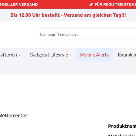
CHNELLER VERSAND
FÜR REGISTRIERTE 
Bis 12.00 Uhr bestellt - Versand am gleichen Tag!!!
atterien
Gadgets | Lifestyle
Mobile Alerts
Raumkl
Produktnu