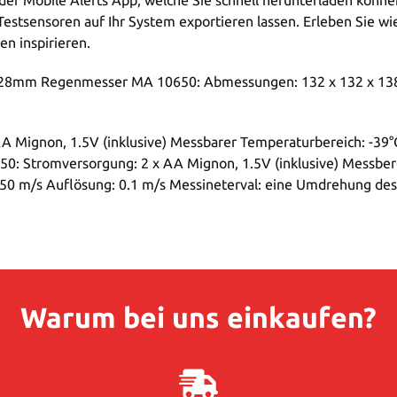
stsensoren auf Ihr System exportieren lassen. Erleben Sie wie 
en inspirieren.
128mm Regenmesser MA 10650: Abmessungen: 132 x 132 x 13
 Mignon, 1.5V (inklusive) Messbarer Temperaturbereich: -39°C 
0: Stromversorgung: 2 x AA Mignon, 1.5V (inklusive) Messbe
 50 m/s Auflösung: 0.1 m/s Messineterval: eine Umdrehung des 
Warum bei uns einkaufen?