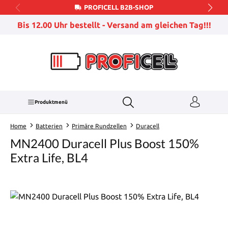
PROFICELL B2B-SHOP
Zum Hauptinhalt springen
Bis 12.00 Uhr bestellt - Versand am gleichen Tag!!!
Produktmenü
Home
Batterien
Primäre Rundzellen
Duracell
MN2400 Duracell Plus Boost 150%
Extra Life, BL4
Bildergalerie überspringen