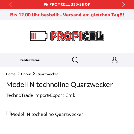
PROFICELL B2B-SHOP
Zum Hauptinhalt springen
Bis 12.00 Uhr bestellt - Versand am gleichen Tag!!!
Produktmenü
Home
Uhren
Quarzwecker
Modell N technoline Quarzwecker
TechnoTrade Import-Export GmbH
Bildergalerie überspringen