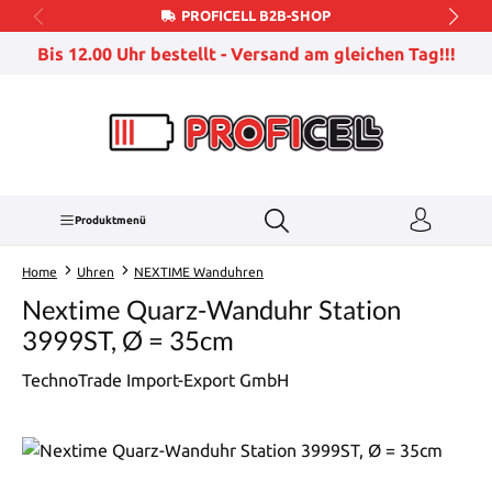
PROFICELL B2B-SHOP
Zum Hauptinhalt springen
Bis 12.00 Uhr bestellt - Versand am gleichen Tag!!!
Produktmenü
Home
Uhren
NEXTIME Wanduhren
Nextime Quarz-Wanduhr Station
3999ST, Ø = 35cm
TechnoTrade Import-Export GmbH
Bildergalerie überspringen