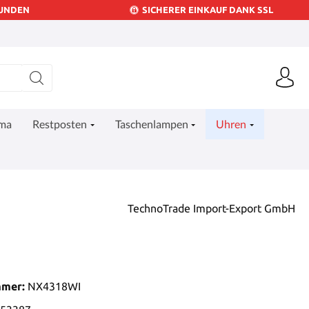
KUNDEN
SICHERER EINKAUF DANK SSL
ima
Restposten
Taschenlampen
Uhren
TechnoTrade Import-Export GmbH
mmer:
NX4318WI