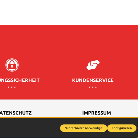
NGSSICHERHEIT
KUNDENSERVICE
* * *
* * *
ATENSCHUTZ
IMPRESSUM
Nur technisch notwendige
Konfigurieren