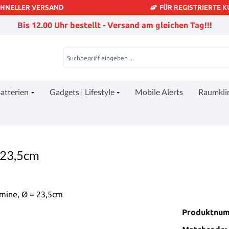
CHNELLER VERSAND
FÜR REGISTRIERTE 
Bis 12.00 Uhr bestellt - Versand am gleichen Tag!!!
atterien
Gadgets | Lifestyle
Mobile Alerts
Raumkl
 23,5cm
Produktnu