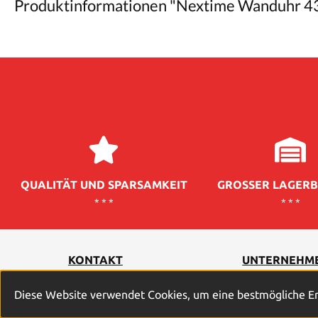
Produktinformationen "Nextime Wanduhr 4
QUALITÄT UND SPARSAMKEIT
GROSSER LAGERB
* * *
* * *
KONTAKT
UNTERNEHM
Diese Website verwendet Cookies, um eine bestmögliche E