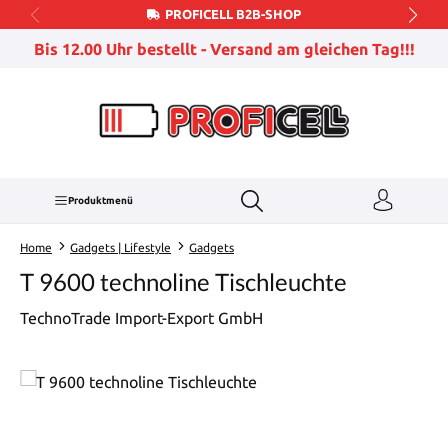
PROFICELL B2B-SHOP
Zum Hauptinhalt springen
Bis 12.00 Uhr bestellt - Versand am gleichen Tag!!!
Produktmenü
Home
Gadgets | Lifestyle
Gadgets
T 9600 technoline Tischleuchte
TechnoTrade Import-Export GmbH
Bildergalerie überspringen