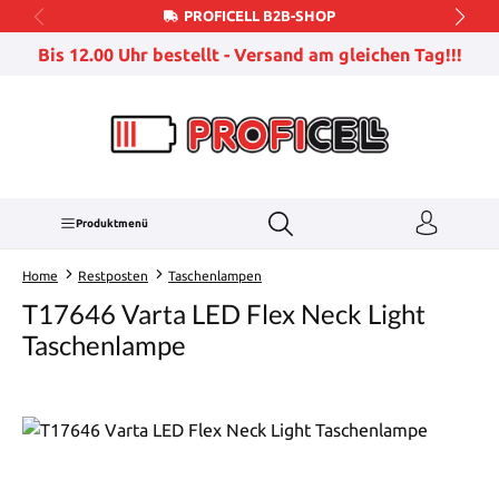
PROFICELL B2B-SHOP
Zum Hauptinhalt springen
Bis 12.00 Uhr bestellt - Versand am gleichen Tag!!!
Produktmenü
Home
Restposten
Taschenlampen
T17646 Varta LED Flex Neck Light
Taschenlampe
Bildergalerie überspringen