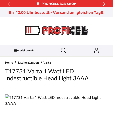
PROFICELL B2B-SHOP
Zum Hauptinhalt springen
Bis 12.00 Uhr bestellt - Versand am gleichen Tag!!!
Produktmenü
Home
Taschenlampen
Varta
T17731 Varta 1 Watt LED
Indestructible Head Light 3AAA
Bildergalerie überspringen