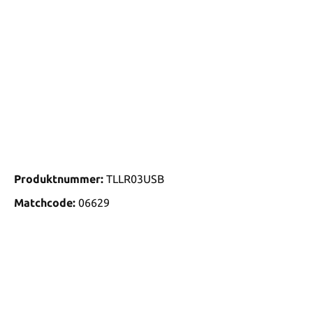
Produktnummer:
TLLR03USB
Matchcode:
06629