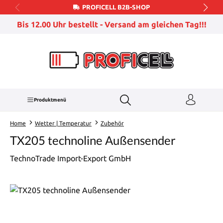
PROFICELL B2B-SHOP
Zum Hauptinhalt springen
Bis 12.00 Uhr bestellt - Versand am gleichen Tag!!!
Produktmenü
Home
Wetter | Temperatur
Zubehör
TX205 technoline Außensender
TechnoTrade Import-Export GmbH
Bildergalerie überspringen