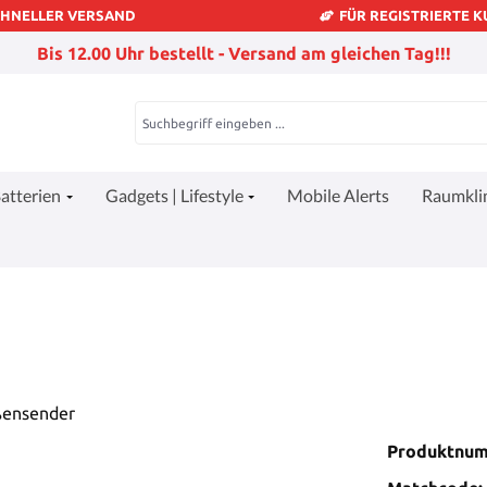
CHNELLER VERSAND
FÜR REGISTRIERTE 
Bis 12.00 Uhr bestellt - Versand am gleichen Tag!!!
atterien
Gadgets | Lifestyle
Mobile Alerts
Raumkl
Produktnu