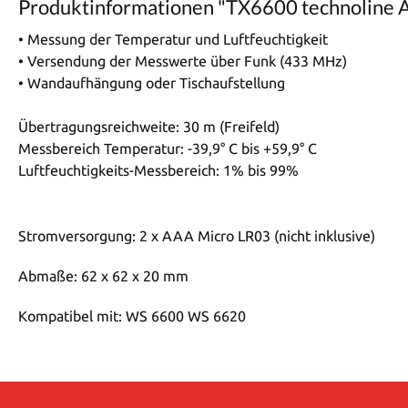
Produktinformationen "TX6600 technoline
• Messung der Temperatur und Luftfeuchtigkeit
• Versendung der Messwerte über Funk (433 MHz)
• Wandaufhängung oder Tischaufstellung
Übertragungsreichweite: 30 m (Freifeld)
Messbereich Temperatur: -39,9° C bis +59,9° C
Luftfeuchtigkeits-Messbereich: 1% bis 99%
Stromversorgung: 2 x AAA Micro LR03 (nicht inklusive)
Abmaße: 62 x 62 x 20 mm
Kompatibel mit: WS 6600 WS 6620