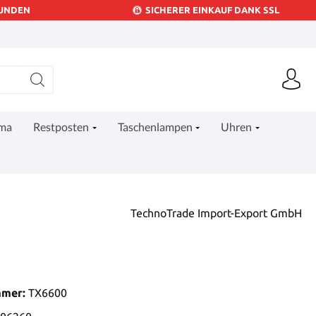
KUNDEN
SICHERER EINKAUF DANK SSL
ima
Restposten
Taschenlampen
Uhren
TechnoTrade Import-Export GmbH
mmer:
TX6600