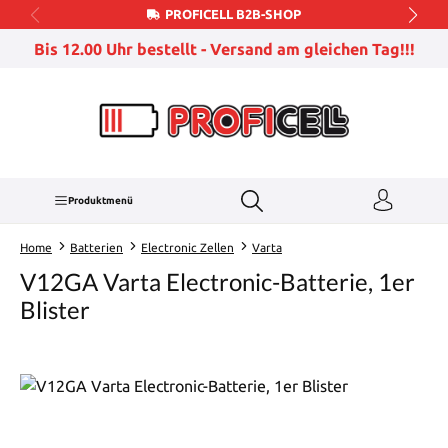
PROFICELL B2B-SHOP
Zum Hauptinhalt springen
Bis 12.00 Uhr bestellt - Versand am gleichen Tag!!!
Produktmenü
Home
Batterien
Electronic Zellen
Varta
V12GA Varta Electronic-Batterie, 1er
Blister
Bildergalerie überspringen