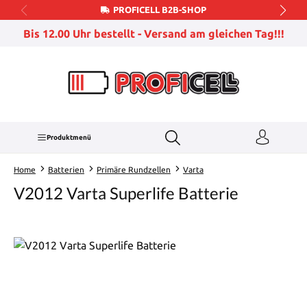
PROFICELL B2B-SHOP
Zum Hauptinhalt springen
Bis 12.00 Uhr bestellt - Versand am gleichen Tag!!!
Produktmenü
Home
Batterien
Primäre Rundzellen
Varta
V2012 Varta Superlife Batterie
Bildergalerie überspringen