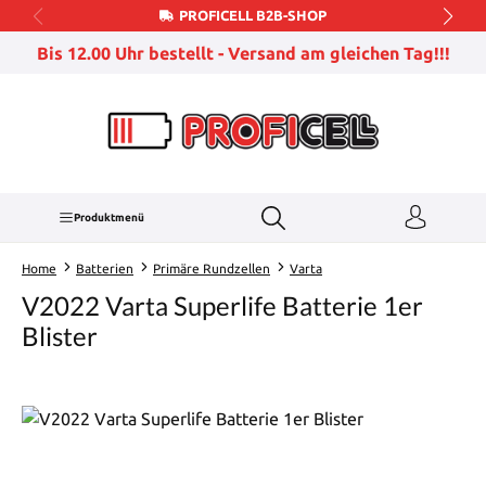
PROFICELL B2B-SHOP
Zum Hauptinhalt springen
Bis 12.00 Uhr bestellt - Versand am gleichen Tag!!!
Produktmenü
Home
Batterien
Primäre Rundzellen
Varta
V2022 Varta Superlife Batterie 1er
Blister
Bildergalerie überspringen