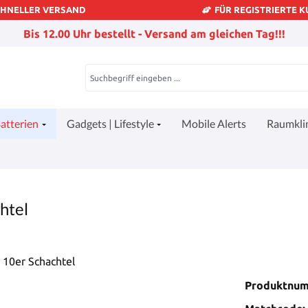
CHNELLER VERSAND
FÜR REGISTRIERTE 
Bis 12.00 Uhr bestellt - Versand am gleichen Tag!!!
atterien
Gadgets | Lifestyle
Mobile Alerts
Raumkl
htel
Produktnu