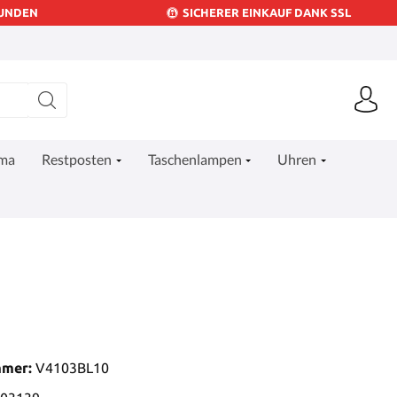
KUNDEN
SICHERER EINKAUF DANK SSL
ima
Restposten
Taschenlampen
Uhren
mmer:
V4103BL10