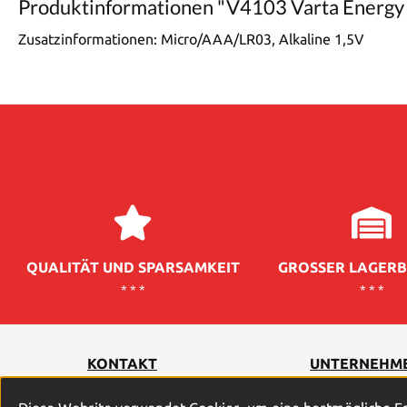
Produktinformationen "V4103 Varta Energy 
Zusatzinformationen:
Micro/AAA/LR03, Alkaline 1,5V
QUALITÄT UND SPARSAMKEIT
GROSSER LAGERB
* * *
* * *
KONTAKT
UNTERNEHM