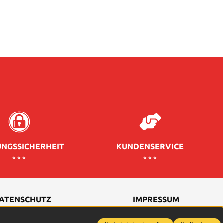
NGSSICHERHEIT
KUNDENSERVICE
* * *
* * *
ATENSCHUTZ
IMPRESSUM