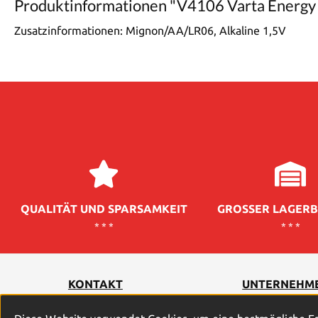
Produktinformationen "V4106 Varta Energy
Zusatzinformationen:
Mignon/AA/LR06, Alkaline 1,5V
QUALITÄT UND SPARSAMKEIT
GROSSER LAGERB
* * *
* * *
KONTAKT
UNTERNEHM