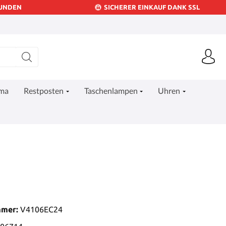
KUNDEN
SICHERER EINKAUF DANK SSL
ima
Restposten
Taschenlampen
Uhren
mmer:
V4106EC24