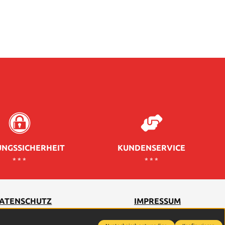
NGSSICHERHEIT
KUNDENSERVICE
* * *
* * *
ATENSCHUTZ
IMPRESSUM