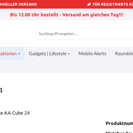
CHNELLER VERSAND
FÜR REGISTRIERTE 
Bis 12.00 Uhr bestellt - Versand am gleichen Tag!!!
atterien
Gadgets | Lifestyle
Mobile Alerts
Raumkl
4
Produktnu