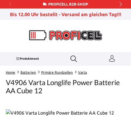
PROFICELL B2B-SHOP
Zum Hauptinhalt springen
Bis 12.00 Uhr bestellt - Versand am gleichen Tag!!!
Produktmenü
Home
Batterien
Primäre Rundzellen
Varta
V4906 Varta Longlife Power Batterie
AA Cube 12
Bildergalerie überspringen