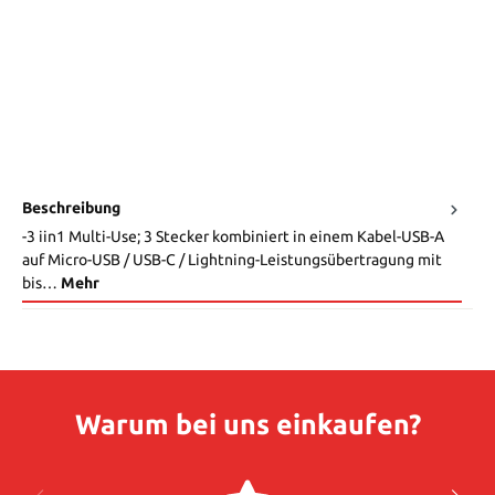
Beschreibung
-3 iin1 Multi-Use; 3 Stecker kombiniert in einem Kabel-USB-A
auf Micro-USB / USB-C / Lightning-Leistungsübertragung mit
bis…
Mehr
Warum bei uns einkaufen?