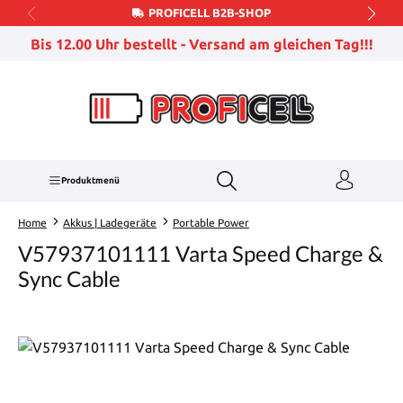
PROFICELL B2B-SHOP
Zum Hauptinhalt springen
Bis 12.00 Uhr bestellt - Versand am gleichen Tag!!!
Produktmenü
Home
Akkus | Ladegeräte
Portable Power
V57937101111 Varta Speed Charge &
Sync Cable
Bildergalerie überspringen