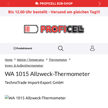
PROFICELL B2B-SHOP
Zum Hauptinhalt springen
Bis 12.00 Uhr bestellt - Versand am gleichen Tag!!!
Produktmenü
Home
Wetter | Temperatur
Thermometer
Innen- & Außenthermometer
WA 1015 Allzweck-Thermometer
TechnoTrade Import-Export GmbH
Bildergalerie überspringen