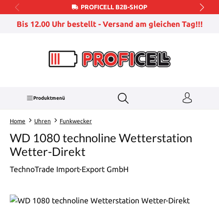
PROFICELL B2B-SHOP
Zum Hauptinhalt springen
Bis 12.00 Uhr bestellt - Versand am gleichen Tag!!!
Produktmenü
Home
Uhren
Funkwecker
WD 1080 technoline Wetterstation
Wetter-Direkt
TechnoTrade Import-Export GmbH
Bildergalerie überspringen