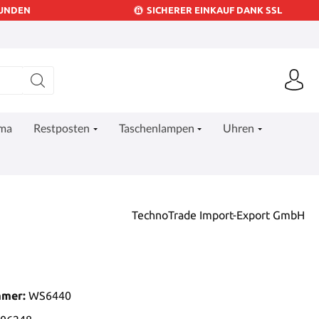
KUNDEN
SICHERER EINKAUF DANK SSL
ima
Restposten
Taschenlampen
Uhren
TechnoTrade Import-Export GmbH
mmer:
WS6440