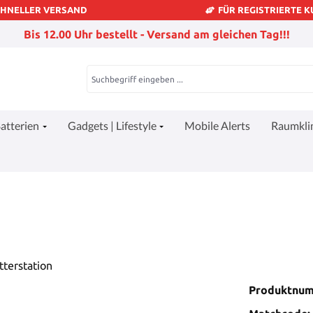
CHNELLER VERSAND
FÜR REGISTRIERTE 
Bis 12.00 Uhr bestellt - Versand am gleichen Tag!!!
atterien
Gadgets | Lifestyle
Mobile Alerts
Raumkl
Produktnu