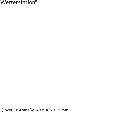
 Wetterstation"
H (TW003): Abmaße: 49 x 38 x 113 mm