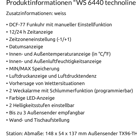
Produktinformationen "WS 6440 technoline
Zusatzinformationen:
weiss
• DCF-77 Funkuhr mit manueller Einstellfunktion
• 12/24 h Zeitanzeige
• Zeitzoneneinstellung (-1/+1)
• Datumsanzeige
• Innen- und Außentemperaturanzeige (in °C/°F)
• Innen- und Außenluftfeuchtigkeitsanzeige
• MIN/MAX Speicherung
• Luftdruckanzeige und Luftdrucktendenz
• Vorhersage von Wettersituationen
• 2 Weckalarme mit Schlummerfunktion (programmierbar)
• Farbige LED-Anzeige
• 2 Helligkeitsstufen einstellbar
• Bis zu 3 Außensender empfangbar
• Wand- und Tischaufstellung
Station: Abmaße: 148 x 54 x 137 mm Außensender TX96-T