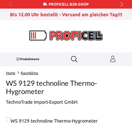
PROFICELL B2B-SHOP
Zum Hauptinhalt springen
Bis 12.00 Uhr bestellt - Versand am gleichen Tag!!!
Produktmenü
Home
Raumklima
WS 9129 technoline Thermo-
Hygrometer
TechnoTrade Import-Export GmbH
Bildergalerie überspringen