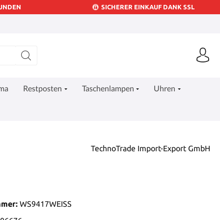
KUNDEN
SICHERER EINKAUF DANK SSL
ima
Restposten
Taschenlampen
Uhren
TechnoTrade Import-Export GmbH
mmer:
WS9417WEISS