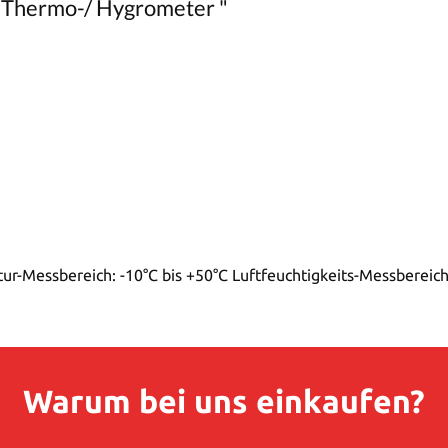
 Thermo-/ Hygrometer "
r-Messbereich: -10°C bis +50°C Luftfeuchtigkeits-Messbereic
Warum bei uns einkaufen?