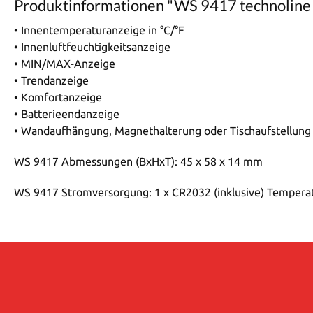
Produktinformationen "WS 9417 technoline
• Innentemperaturanzeige in °C/°F
• Innenluftfeuchtigkeitsanzeige
• MIN/MAX-Anzeige
• Trendanzeige
• Komfortanzeige
• Batterieendanzeige
• Wandaufhängung, Magnethalterung oder Tischaufstellung
WS 9417 Abmessungen (BxHxT): 45 x 58 x 14 mm
WS 9417 Stromversorgung: 1 x CR2032 (inklusive) Temperatu