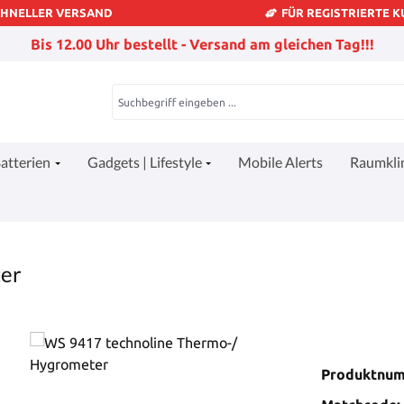
CHNELLER VERSAND
FÜR REGISTRIERTE 
Bis 12.00 Uhr bestellt - Versand am gleichen Tag!!!
atterien
Gadgets | Lifestyle
Mobile Alerts
Raumkl
ter
Produktnu