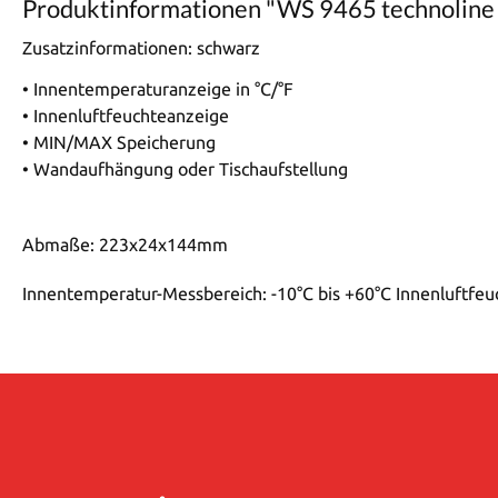
Produktinformationen "WS 9465 technoline
Zusatzinformationen:
schwarz
• Innentemperaturanzeige in °C/°F
• Innenluftfeuchteanzeige
• MIN/MAX Speicherung
• Wandaufhängung oder Tischaufstellung
Abmaße: 223x24x144mm
Innentemperatur-Messbereich: -10°C bis +60°C Innenluftfeu