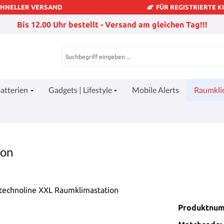
CHNELLER VERSAND
FÜR REGISTRIERTE 
Bis 12.00 Uhr bestellt - Versand am gleichen Tag!!!
atterien
Gadgets | Lifestyle
Mobile Alerts
Raumkl
ion
Produktnu