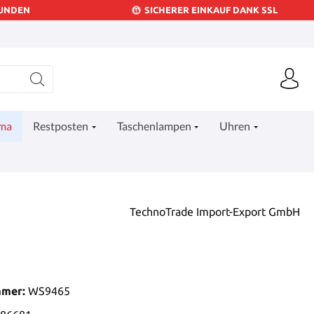
KUNDEN
SICHERER EINKAUF DANK SSL
ima
Restposten
Taschenlampen
Uhren
TechnoTrade Import-Export GmbH
mmer:
WS9465