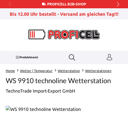
PROFICELL B2B-SHOP
Zum Hauptinhalt springen
Bis 12.00 Uhr bestellt - Versand am gleichen Tag!!!
Produktmenü
Home
Wetter | Temperatur
Wetterstation
Wetterstationen
WS 9910 technoline Wetterstation
TechnoTrade Import-Export GmbH
Bildergalerie überspringen