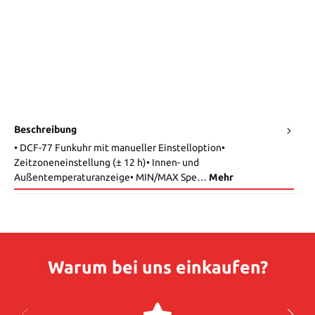
Beschreibung
• DCF-77 Funkuhr mit manueller Einstelloption•
Zeitzoneneinstellung (± 12 h)• Innen- und
Außentemperaturanzeige• MIN/MAX Spe…
Mehr
Warum bei uns einkaufen?