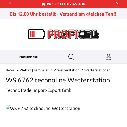
PROFICELL B2B-SHOP
Zum Hauptinhalt springen
Bis 12.00 Uhr bestellt - Versand am gleichen Tag!!!
Produktmenü
Home
Wetter | Temperatur
Wetterstation
Wetterstationen
WS 6762 technoline Wetterstation
TechnoTrade Import-Export GmbH
Bildergalerie überspringen