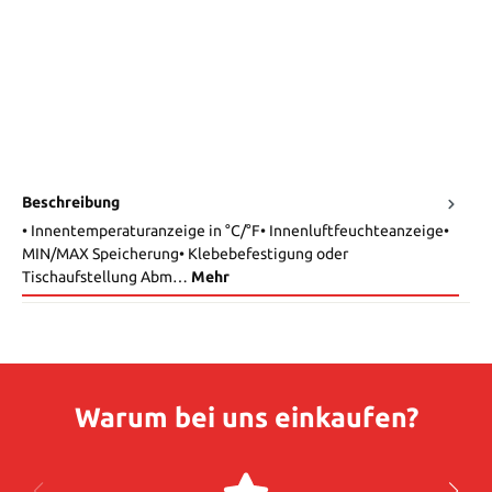
Beschreibung
• Innentemperaturanzeige in °C/°F• Innenluftfeuchteanzeige•
MIN/MAX Speicherung• Klebebefestigung oder
Tischaufstellung Abm…
Mehr
Warum bei uns einkaufen?