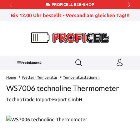
PROFICELL B2B-SHOP
Zum Hauptinhalt springen
Bis 12.00 Uhr bestellt - Versand am gleichen Tag!!!
Produktmenü
Home
Wetter | Temperatur
Temperaturstationen
WS7006 technoline Thermometer
TechnoTrade Import-Export GmbH
Bildergalerie überspringen