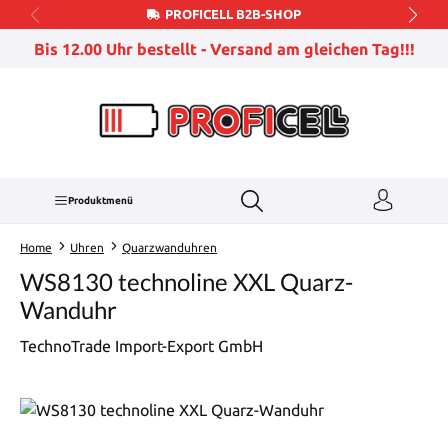
PROFICELL B2B-SHOP
Zum Hauptinhalt springen
Bis 12.00 Uhr bestellt - Versand am gleichen Tag!!!
Produktmenü
Home
Uhren
Quarzwanduhren
WS8130 technoline XXL Quarz-
Wanduhr
TechnoTrade Import-Export GmbH
Bildergalerie überspringen