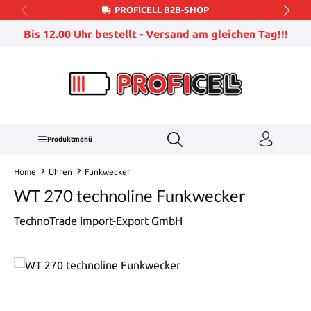
PROFICELL B2B-SHOP
Zum Hauptinhalt springen
Bis 12.00 Uhr bestellt - Versand am gleichen Tag!!!
Produktmenü
Home
Uhren
Funkwecker
WT 270 technoline Funkwecker
TechnoTrade Import-Export GmbH
Bildergalerie überspringen