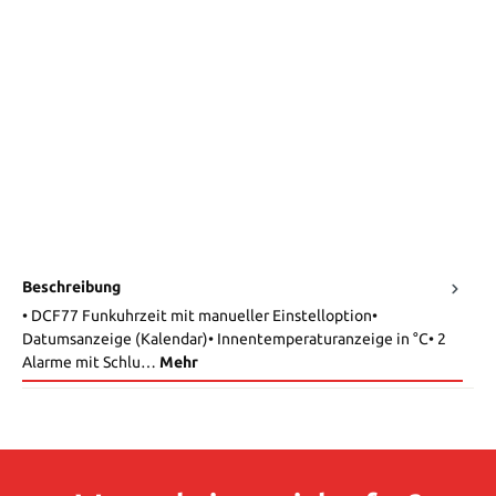
Beschreibung
• DCF77 Funkuhrzeit mit manueller Einstelloption•
Datumsanzeige (Kalendar)• Innentemperaturanzeige in °C• 2
Alarme mit Schlu…
Mehr