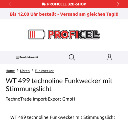
PROFICELL B2B-SHOP
Zum Hauptinhalt springen
Bis 12.00 Uhr bestellt - Versand am gleichen Tag!!!
Produktmenü
Home
Uhren
Funkwecker
WT 499 technoline Funkwecker mit
Stimmungslicht
TechnoTrade Import-Export GmbH
Bildergalerie überspringen