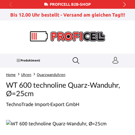
PROFICELL B2B-SHOP
Zum Hauptinhalt springen
Bis 12.00 Uhr bestellt - Versand am gleichen Tag!!!
Produktmenü
Home
Uhren
Quarzwanduhren
WT 600 technoline Quarz-Wanduhr,
Ø=25cm
TechnoTrade Import-Export GmbH
Bildergalerie überspringen