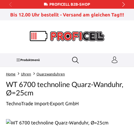
PROFICELL B2B-SHOP
Zum Hauptinhalt springen
Bis 12.00 Uhr bestellt - Versand am gleichen Tag!!!
Produktmenü
Home
Uhren
Quarzwanduhren
WT 6700 technoline Quarz-Wanduhr,
Ø=25cm
TechnoTrade Import-Export GmbH
Bildergalerie überspringen